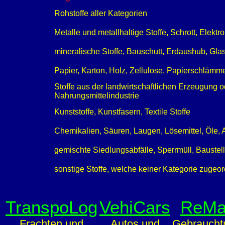
Rohstoffe aller Kategorien
Metalle und metallhaltige Stoffe, Schrott, Elekt
mineralische Stoffe, Bauschutt, Erdaushub, Gla
Papier, Karton, Holz, Zellulose, Papierschlämm
Stoffe aus der landwirtschaftlichen Erzeugung o
Nahrungsmittelindustrie
Kunststoffe, Kunstfasern, Textile Stoffe
Chemikalien, Säuren, Laugen, Lösemittel, Öle
gemischte Siedlungsabfälle, Sperrmüll, Baustel
sonstige Stoffe, welche keiner Kategorie zugeo
TranspoLog
VehiCars
ReMa
Frachten und
Autos und
Gebraucht