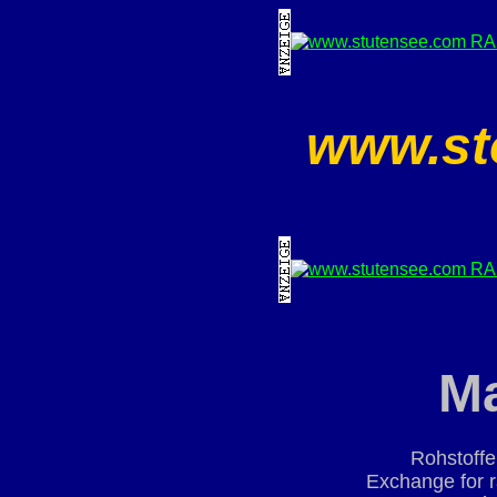
www.st
M
Rohstoffe
Exchange for r