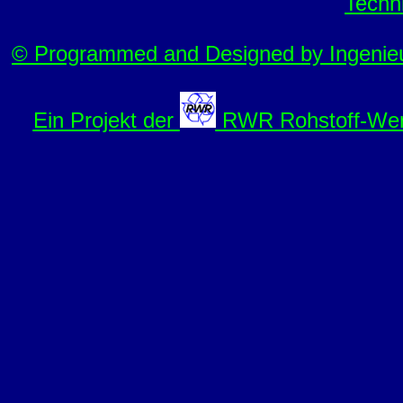
Techn
© Programmed and Designed by Ingenieu
Ein Projekt der
RWR Rohstoff-Wert